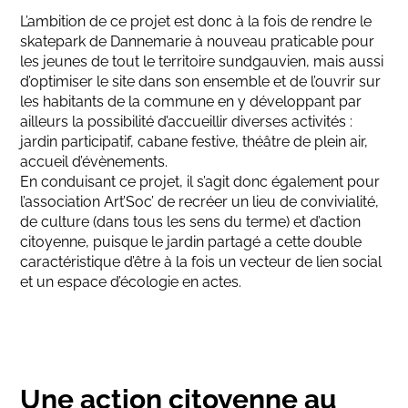
L’ambition de ce projet est donc à la fois de rendre le
skatepark de Dannemarie à nouveau praticable pour
les jeunes de tout le territoire sundgauvien, mais aussi
d’optimiser le site dans son ensemble et de l’ouvrir sur
les habitants de la commune en y développant par
ailleurs la possibilité d’accueillir diverses activités :
jardin participatif, cabane festive, théâtre de plein air,
accueil d’évènements.
En conduisant ce projet, il s’agit donc également pour
l’association Art’Soc’ de recréer un lieu de convivialité,
de culture (dans tous les sens du terme) et d’action
citoyenne, puisque le jardin partagé a cette double
caractéristique d’être à la fois un vecteur de lien social
et un espace d’écologie en actes.
Une action citoyenne au