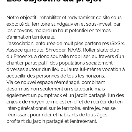
Notre objectif : réhabiliter et redynamiser ce site sous-
exploité du territoire sundgauvien et sous-investi par
les citoyens, malgré un haut potentiel en termes
d’animation territoriale.
L’association, entourée de multiples partenaires (SixSix,
Assoce qui roule, Shredder, NAAS, Roller skate club
du Phoenix), a donc souhaité mobiliser, au travers d’un
chantier participatif, des populations socialement
diverses autour d’un lieu qui aura lui-même vocation à
accueillir des personnes de tous les horizons.
Via ce nouvel espace réaménagé, combinant
désormais non seulement un skatepark, mais
également un pumptrack et un jardin partagé, l’un des
enjeux de moyen terme est en effet de recréer du lien
inter-générationnel sur le territoire, entre jeunes se
réunissant pour rider et habitants de tous âges
profitant du jardin partagé et l’entretenant.